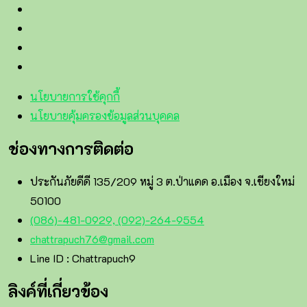
นโยบายการใช้คุกกี้
นโยบายคุ้มครองข้อมูลส่วนบุคคล
ช่องทางการติดต่อ
ประกันภัยดีดี 135/209 หมู่ 3 ต.ป่าแดด อ.เมือง จ.เชียงใหม่
50100
(086)-481-0929, (092)-264-9554
chattrapuch76@gmail.com
Line ID : Chattrapuch9
ลิงค์ที่เกี่ยวข้อง