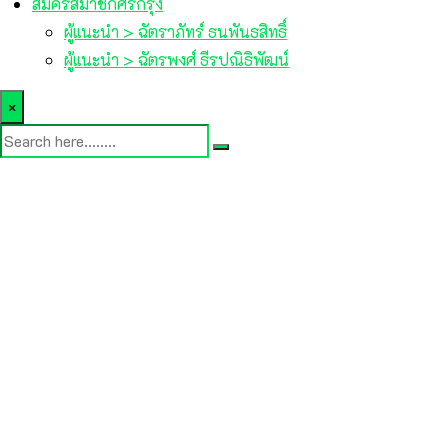
สมัครสมาชิกศรีกรุง
ผู้แนะนำ > ฉัตราภัทร์ ธนพันธสิทธิ์
ผู้แนะนำ > ฉัตรพงศ์ ธีรปณิธิพัฒน์
×