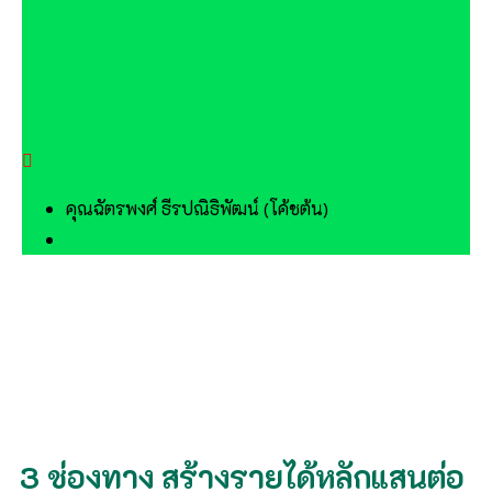
คุณฉัตรพงศ์ ธีรปณิธิพัฒน์ (โค้ชต้น)
(086)-481-0929
3 ช่องทาง สร้างรายได้หลักแสนต่อ