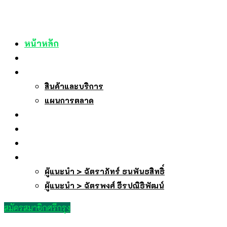
หน้าหลัก
เกี่ยวกับเรา
บริการของเรา
สินค้าและบริการ
แผนการตลาด
บทความ
ถาม-ตอบ
ลงทะเบียนรับเว็บ
สมัครสมาชิกศรีกรุง
ผู้แนะนำ > ฉัตราภัทร์ ธนพันธสิทธิ์
ผู้แนะนำ > ฉัตรพงศ์ ธีรปณิธิพัฒน์
สมัครสมาชิกศรีกรุง