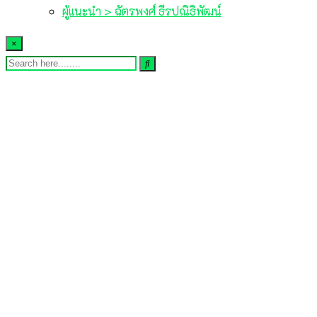
ผู้แนะนำ > ฉัตรพงศ์ ธีรปณิธิพัฒน์
×