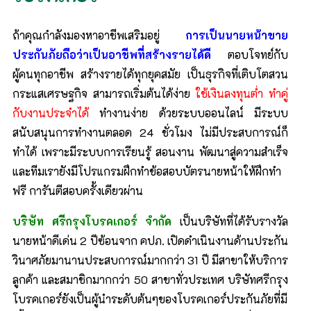
ถ้าคุณกำลังมองหาอาชีพเสริมอยู่
การเป็นนายหน้าขาย
ประกันภัยถือว่าเป็นอาชีพที่สร้างรายได้ดี
ตอบโจทย์กับ
ผู้คนทุกอาชีพ สร้างรายได้ทุกยุคสมัย เป็นธุรกิจที่เติบโตสวน
กระแสเศรษฐกิจ สามารถเริ่มต้นได้ง่าย
ใช้เงินลงทุนต่ำ ทำคู่
กับงานประจำได้
ทำงานง่าย ด้วยระบบออนไลน์ มีระบบ
สนับสนุนการทำงานตลอด 24 ชั่วโมง ไม่มีประสบการณ์ก็
ทำได้ เพราะมีระบบการเรียนรู้ สอนงาน พัฒนาสู่ความสำเร็จ
และทีมเรายังมีโปรแกรมฝึกทำข้อสอบบัตรนายหน้าให้ฝึกทำ
ฟรี การันตีสอบครั้งเดียวผ่าน
บริษัท ศรีกรุงโบรคเกอร์ จำกัด
เป็นบริษัทที่ได้รับรางวัล
นายหน้าดีเด่น 2 ปีซ้อนจาก คปภ. เปิดดำเนินงานด้านประกัน
วินาศภัยมานานประสบการณ์มากกว่า 31 ปี มีสาขาให้บริการ
ลูกค้า และสมาชิกมากกว่า 50 สาขาทั่วประเทศ บริษัทศรีกรุง
โบรคเกอร์ยังเป็นผู้นำระดับต้นๆของโบรคเกอร์ประกันภัยที่มี