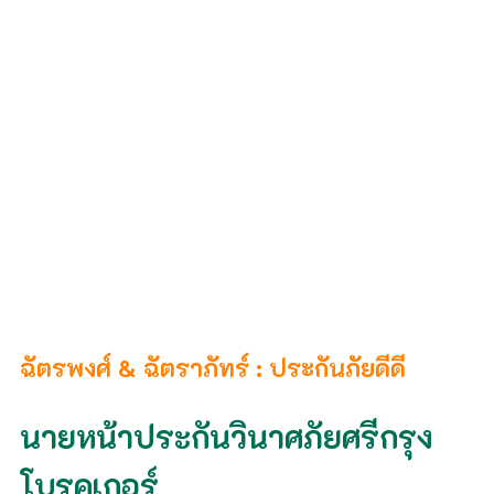
ฉัตรพงศ์ & ฉัตราภัทร์ : ประกันภัยดีดี
นายหน้าประกันวินาศภัยศรีกรุง
โบรคเกอร์