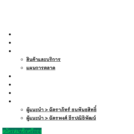
หน้าหลัก
เกี่ยวกับเรา
บริการของเรา
สินค้าและบริการ
แผนการตลาด
บทความ
ถาม-ตอบ
ลงทะเบียนรับเว็บ
สมัครสมาชิกศรีกรุง
ผู้แนะนำ > ฉัตราภัทร์ ธนพันธสิทธิ์
ผู้แนะนำ > ฉัตรพงศ์ ธีรปณิธิพัฒน์
สมัครสมาชิกศรีกรุง