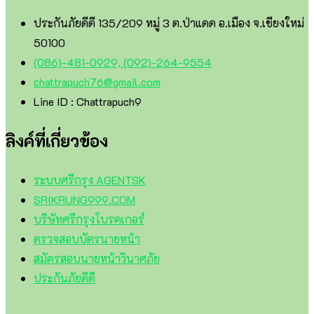
ประกันภัยดีดี 135/209 หมู่ 3 ต.ป่าแดด อ.เมือง จ.เชียงใหม่
50100
(086)-481-0929, (092)-264-9554
chattrapuch76@gmail.com
Line ID : Chattrapuch9
ลิงค์ที่เกี่ยวข้อง
ระบบศรีกรุง AGENTSK
SRIKRUNG999.COM
บริษัทศรีกรุงโบรคเกอร์
ตรวจสอบบัตรนายหน้า
สมัครสอบนายหน้าวินาศภัย
ประกันภัยดีดี