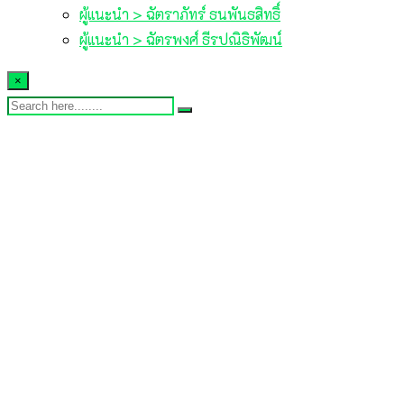
ผู้แนะนำ > ฉัตราภัทร์ ธนพันธสิทธิ์
ผู้แนะนำ > ฉัตรพงศ์ ธีรปณิธิพัฒน์
×