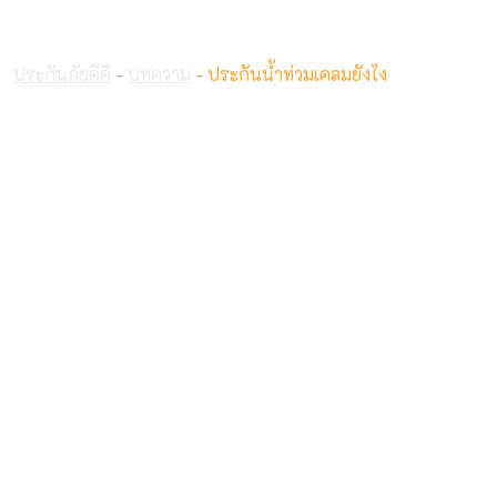
ประกันน้ำท่วมเคลมยังไง
ประกันภัยดีดี
-
บทความ
-
ประกันน้ำท่วมเคลมยังไง