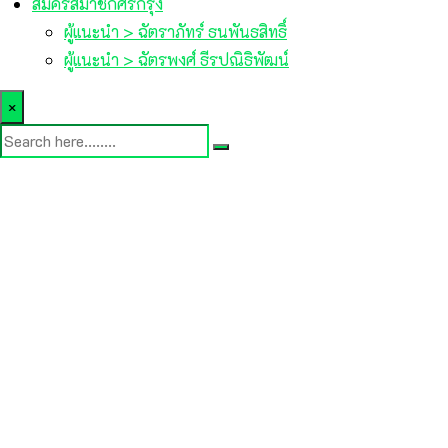
สมัครสมาชิกศรีกรุง
ผู้แนะนำ > ฉัตราภัทร์ ธนพันธสิทธิ์
ผู้แนะนำ > ฉัตรพงศ์ ธีรปณิธิพัฒน์
×