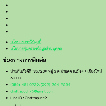
นโยบายการใช้คุกกี้
นโยบายคุ้มครองข้อมูลส่วนบุคคล
ช่องทางการติดต่อ
ประกันภัยดีดี 135/209 หมู่ 3 ต.ป่าแดด อ.เมือง จ.เชียงใหม่
50100
(086)-481-0929, (092)-264-9554
chattrapuch76@gmail.com
Line ID : Chattrapuch9