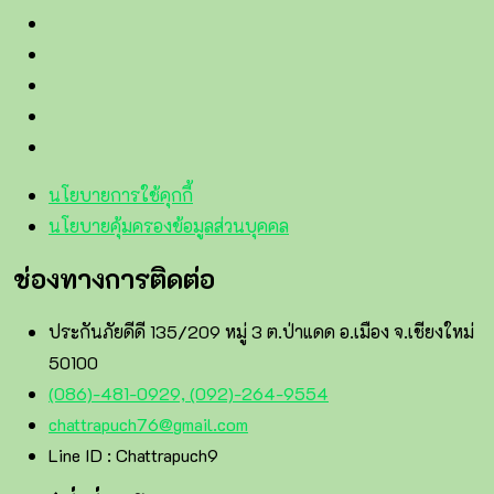
นโยบายการใช้คุกกี้
นโยบายคุ้มครองข้อมูลส่วนบุคคล
ช่องทางการติดต่อ
ประกันภัยดีดี 135/209 หมู่ 3 ต.ป่าแดด อ.เมือง จ.เชียงใหม่
50100
(086)-481-0929, (092)-264-9554
chattrapuch76@gmail.com
Line ID : Chattrapuch9