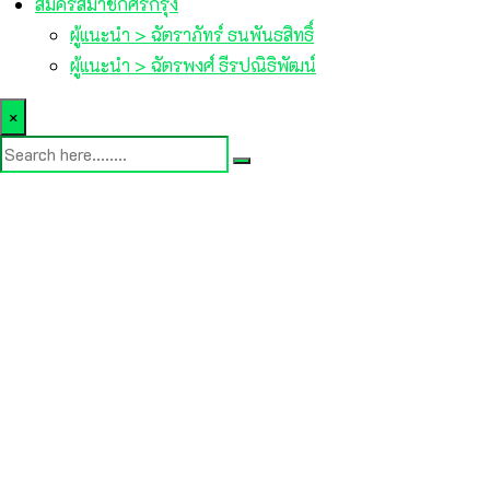
สมัครสมาชิกศรีกรุง
ผู้แนะนำ > ฉัตราภัทร์ ธนพันธสิทธิ์
ผู้แนะนำ > ฉัตรพงศ์ ธีรปณิธิพัฒน์
×