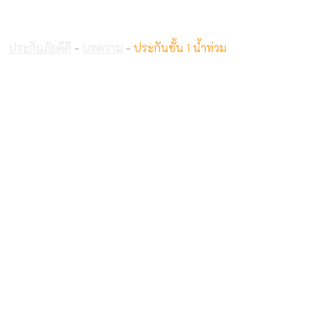
ประกันชั้น 1 น้ำท่วม
ประกันภัยดีดี
-
บทความ
-
ประกันชั้น 1 น้ำท่วม