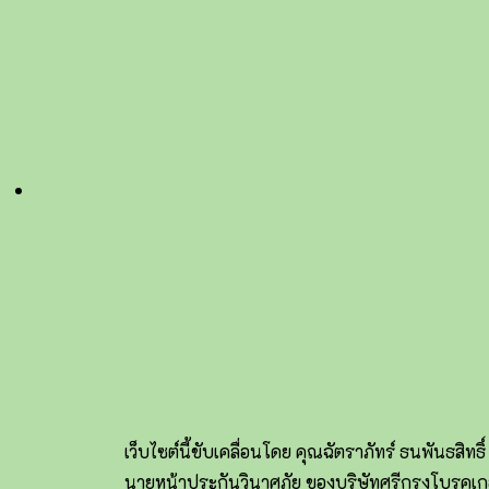
เว็บไซต์นี้ขับเคลื่อนโดย คุณฉัตราภัทร์ ธนพันธสิทธิ์
นายหน้าประกันวินาศภัย ของบริษัทศรีกรุงโบรคเก