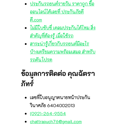
ประกันรถยนต์รายวัน ราคาถูก ซื้อ
ออนไลน์ได้เลยที่ ประกันภัยดี
ดี.com
ไม่มีใบขับขี่ เคลมประกันได้ไหม สิ่ง
สำคัญที่ต้องรู้ เมื่อใช้รถ
สาระน่ารู้เกี่ยวกับรถยนต์มีอะไร
บ้างเตรียมความพร้อมเสมอ สำหรับ
รถคันโปรด
ข้อมูลการติดต่อ คุณฉัตรา
ภัทร์
เลขที่ใบอนุญาตนายหน้าประกัน
วินาศภัย 6404002013
(092)-264-9554
chattrapuch76@gmail.com