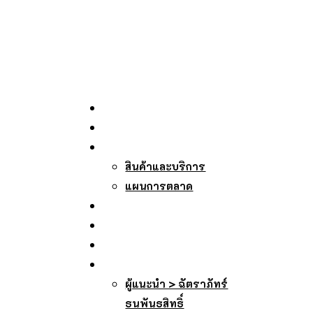
หน้าหลัก
เกี่ยวกับเรา
บริการของเรา
สินค้าและบริการ
แผนการตลาด
บทความ
ถาม-ตอบ
ลงทะเบียนรับเว็บ
สมัครสมาชิกศรีกรุง
ผู้แนะนำ > ฉัตราภัทร์
ธนพันธสิทธิ์