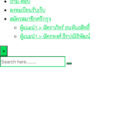
ถาม-ตอบ
ลงทะเบียนรับเว็บ
สมัครสมาชิกศรีกรุง
ผู้แนะนำ > ฉัตราภัทร์ ธนพันธสิทธิ์
ผู้แนะนำ > ฉัตรพงศ์ ธีรปณิธิพัฒน์
×