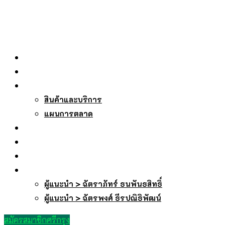
หน้าหลัก
เกี่ยวกับเรา
บริการของเรา
สินค้าและบริการ
แผนการตลาด
บทความ
ถาม-ตอบ
ลงทะเบียนรับเว็บ
สมัครสมาชิกศรีกรุง
ผู้แนะนำ > ฉัตราภัทร์ ธนพันธสิทธิ์
ผู้แนะนำ > ฉัตรพงศ์ ธีรปณิธิพัฒน์
สมัครสมาชิกศรีกรุง