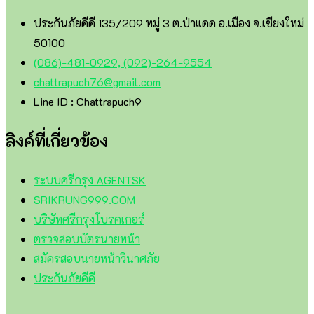
ประกันภัยดีดี 135/209 หมู่ 3 ต.ป่าแดด อ.เมือง จ.เชียงใหม่
50100
(086)-481-0929, (092)-264-9554
chattrapuch76@gmail.com
Line ID : Chattrapuch9
ลิงค์ที่เกี่ยวข้อง
ระบบศรีกรุง AGENTSK
SRIKRUNG999.COM
บริษัทศรีกรุงโบรคเกอร์
ตรวจสอบบัตรนายหน้า
สมัครสอบนายหน้าวินาศภัย
ประกันภัยดีดี