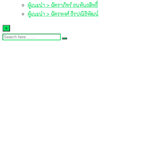
ผู้แนะนำ > ฉัตราภัทร์ ธนพันธสิทธิ์
ผู้แนะนำ > ฉัตรพงศ์ ธีรปณิธิพัฒน์
×