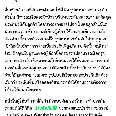
อีกหนึ่งคำถามที่ต้องหาคำตอบให้ดี คือ รูปแบบการทำประกัน
ภัยนั้น มีรายละเอียดอะไรบ้าง บริษัทประกันหลายแห่ง มักจัดชุด
ประกันให้กับลูกค้า โดยบางอย่างอาจไม่จำเป็นต่อลูกค้าแม้แต่
น้อย เช่น การขับรถยนต์เพียงผู้เดียว ใช้งานคนเดียว แต่กลับ
ต้องจ่ายเบี้ยประกันรถยนต์ในรูปแบบประกันภัยไม่ระบุบุคคล
ซึ่งถือเป็นอัตราการจ่ายเบี้ยประกันที่สูงเกินไป ดังนั้น จะดีกว่า
ไหม ถ้าคุณในฐานะของผู้เลือกซื้อกรมธรรม์สามารถเลือกรูป
แบบการประกันที่เหมาะสมกับตัวคุณเองได้ทั้งหมด นอกจากได้
ประกันที่ครอบคลุมทุกอย่างที่ต้องแล้ว เบี้ยประกันรถยนต์ที่ต้อง
จ่ายก็มีมูลค่าเหมาะสมตามรูปแบบที่เรียกขอเอาประกันอีกด้วย
เรียกว่า จะเพิ่มขึ้นหรือลดลงก็สามารถทำได้ตามความต้องการ
ใช้รถใช้ถนนโดยตรง
หนึ่งในผู้ให้บริการที่ถือว่า มีระบบคัดกรองในการทำประกัน
รถยนต์ได้ดีก็คือ
ประกันภัยดีดี
ช่วยคอยแนะนำ ว่า กรมธรรม์
แบบใดที่เหมาะสมที่สุดสำหรับคุณ คุณยังสามารถปรับแต่ง