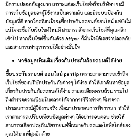
มีความปลอดภัยสูงมาก เพราะแต่ละเว็บไซต์หรือบริษัทฯ จะมี
การเก็บข้อมูลของผู้ใช้งานเป็นความลับ และมีระบบป้องกัน
ข้อมูลที่ดี หากใครที่สนใจจะซื้อประกันรถยนต์ออนไลน์ แต่ยังไม่
แน่ใจจะซื้อกับเว็บไซต์ไหนดี สามารถสังเกตเว็บไซต์ที่คุณคลิก
เข้าไป หากเว็บไซต์ขึ้นต้นด้วย
https:
ก็มั่นใจได้เลยว่าปลอดภัย
และสามารถทำธุรกรรมได้อย่างมั่นใจ
หาข้อมูลเพิ่มเติมเกี่ยวกับประกันภัยรถยนต์ได้ง่าย
ซื้อประกันรถยนต์
ออนไลน์
pantip
เพราะเราสามารถเข้าถึง
เว็บไซต์ของบริษัทประกันภัยต่างๆ ได้ง่าย ทำให้เราค้นหาข้อมูล
เกี่ยวกับประกันภัยรถยนต์ได้ง่าย รายละเอียดครบถ้วน รวมไป
ถึงสำรวจความนิยมในตลาดได้จากการรีวิวต่างๆ ที่มาจาก
ประสบการณ์ผู้ใช้งานจริง เพื่อมาประกอบการพิจารณา ทำให้
เราสามารถเปรียบเทียบข้อมูลต่างๆ ได้อย่างรอบคอบ ช่วยให้
สามารถเลือกประกันภัยรถยนต์ที่เหมาะกับรถและไลฟ์สไตล์ของ
คุณได้มากที่สุดอีกด้วย