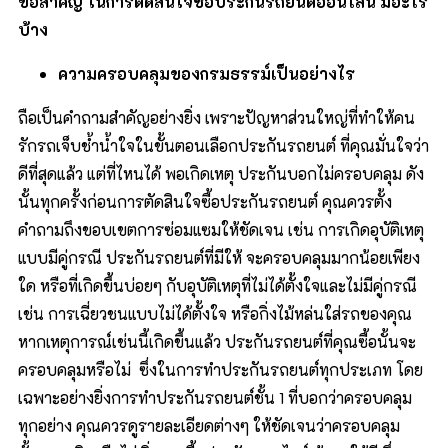
ข้อสำคัญ ในการตัดสินใจซื้อประกันรถยนต์ออนไลน์ มีอะไร
บ้าง
ความครอบคลุมของกรมธรรม์เป็นอย่างไร
ถือเป็นคำถามสำคัญอย่างยิ่ง เพราะปัญหาส่วนใหญ่ที่ทำให้คน
รักรถเจ็บช้ำน้ำใจในขั้นตอนเลือกประกันรถยนต์ ที่คุณมั่นใจว่า
ดีที่สุดแล้ว แต่ที่ไหนได้ พอเกิดเหตุ ประกันบอกไม่ครอบคลุม ดัง
นั้นทุกครั้งก่อนการตัดสินใจซื้อประกันรถยนต์ คุณควรตั้ง
คำถามถึงขอบเขตการซ่อมแซมให้ชัดเจน เช่น การเกิดอุบัติเหตุ
แบบมีคู่กรณี ประกันรถยนต์ที่มีให้ จะครอบคลุมมากน้อยเพียง
ใด หรือที่เกิดขึ้นบ่อยๆ กับอุบัติเหตุที่ไม่ได้ตั้งใจและไม่มีคู่กรณี
เช่น การเฉี่ยวชนแบบไม่ได้ตั้งใจ หรือกิ่งไม้หล่นใส่รถของคุณ
หากเหตุการณ์เช่นนี้เกิดขึ้นแล้ว ประกันรถยนต์ที่คุณซื้อนั้นจะ
ครอบคลุมหรือไม่ ซึ่งในการทำประกันรถยนต์ทุกประเภท โดย
เฉพาะอย่างยิ่งการทำประกันรถยนต์ชั้น 1 ที่บอกว่าครอบคลุม
ทุกอย่าง คุณควรดูรายละเอียดต่างๆ ให้ชัดเจนว่าครอบคลุม