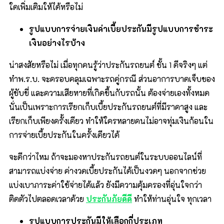
ใดเพิ่มเติมให้ได้หรือไม่
รูปแบบการจ่ายเงินค่าเบี้ยประกันมีรูปแบบการชำระ
เงินอย่างไรบ้าง
น่าสงสัยหรือไม่ เมื่อทุกคนรู้ว่าประกันรถยนต์ ชั้น 1 ดีจริงๆ แต่
ทำพ.ร.บ. จะครอบคลุมเฉพาะรถคู่กรณี ส่วนอาการบาดเจ็บของ
ผู้ขับขี่ และความเสียหายที่เกิดขึ้นกับรถนั้น ต้องจ่ายเองทั้งหมด
นั่นเป็นเพราะการเรียกเก็บเบี้ยประกันรถยนต์ที่มีราคาสูง และ
เรียกเก็บเพียงครั้งเดียว ทำให้ใครหลายคนไม่อาจทุ่มเงินก้อนใน
การจ่ายเบี้ยประกันในครั้งเดียวได้
จะดีกว่าไหม ถ้าจะมองหาประกันรถยนต์ในระบบออนไลน์ที่
สามารถแบ่งจ่าย ค่างวดเบี้ยประกันได้เป็นงวดๆ นอกจากช่วย
แบ่งเบาภาระค่าใช้จ่ายได้แล้ว ยังมีความคุ้มครองที่อุ่นใจกว่า
ติดตัวไปตลอดเวลาด้วย
ประกันภัยดีดี
ทำให้ท่านอุ่นใจ ทุกเวลา
รูปแบบการประกันมีให้เลือกกี่ประเภท