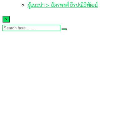
ผู้แนะนำ > ฉัตรพงศ์ ธีรปณิธิพัฒน์
×
ประกันรถยนต์ออนไลน์คืออะไร