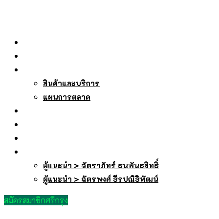
หน้าหลัก
เกี่ยวกับเรา
บริการของเรา
สินค้าและบริการ
แผนการตลาด
บทความ
ถาม-ตอบ
ลงทะเบียนรับเว็บ
สมัครสมาชิกศรีกรุง
ผู้แนะนำ > ฉัตราภัทร์ ธนพันธสิทธิ์
ผู้แนะนำ > ฉัตรพงศ์ ธีรปณิธิพัฒน์
สมัครสมาชิกศรีกรุง