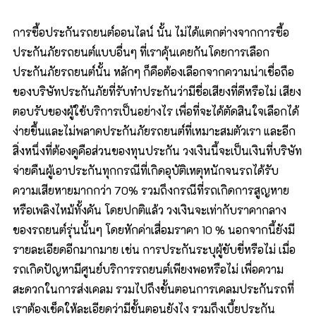
การซื้อประกันรถยนต์ออนไลน์ นั้น ไม่ได้แตกต่างจากการซื้อ
ประกันภัยรถยนต์แบบอื่นๆ ที่เราคุ้นเคยกันโดยการเลือก
ประกันภัยรถยนต์นั้น หลักๆ ก็คือต้องเลือกจากความน่าเชื่อถือ
ของบริษัทประกันภัยที่รับทำประกันว่ามีชื่อเสียงที่ดีหรือไม่ เสียง
ตอบรับของผู้ใช้บริการเป็นอย่างไร เพื่อที่จะได้ตัดสินใจเลือกได้
ง่ายขึ้นและไม่พลาดประกันภัยรถยนต์ที่เหมาะสมตัวเรา และอีก
สิ่งหนึ่งที่ต้องดูคือส่วนของทุนประกัน วงเงินนี้จะเป็นเงินที่บริษัท
จ่ายคืนผู้เอาประกันทุกกรณีที่เกิดอุบัติเหตุหนักจนรถได้รับ
ความเสียหายมากกว่า 70% รวมถึงกรณีที่รถเกิดการสูญหาย
หรือเพลิงไหม้ทั้งคัน โดยปกติแล้ว วงเงินจะเท่ากับราคากลาง
ของรถยนต์รุ่นนั้นๆ โดยหักค่าเสื่อมราคา 10 % นอกจากนี้ยังมี
รายละเอียดอีกมากมาย เช่น การประกันระบุผู้ขับขี่หรือไม่ เมื่อ
รถเกิดปัญหามีศูนย์บริการรถยนต์เพียงพอหรือไม่ เพื่อความ
สะดวกในการส่งเคลม รวมไปถึงขั้นตอนการเคลมประกันรถที่
เราต้องเช็คให้ละเอียดว่ามีขั้นตอนยังไง รวมถึงเบี้ยประกัน