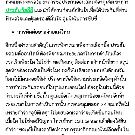
ทั้งหมดจริงหรือไม่ ยิ่งการซื้อประกันออนไลน์ ต้องดูให้ดี ซึ่งทาง
ประกันภัยดีดี
แนะนำให้ท่านก่อนตัดสินใจเพื่อได้ประกันที่ท่าน
พึงพอใจและคุ้มครองดีมั่นใจ อุ่นใจในการขับขี่
การติดต่อยากง่ายแค่ไหน
อีกหนึ่งคำถามสำคัญในการพิจารณาเพื่อการเลือกซื้อ
ประกัน
รถยนต์ออนไลน์
ต้องพิจารณาระยะเวลาในการดำเนินเรื่อง
รวดเร็วเพียงใด ไม่ใช่ว่า พอเกิดเหตุ ติดต่อหาเจ้าหน้าที่ยาก สรุป
สุดท้ายต้องรอกันเป็นชั่วโมง รถก็พัง เสียเวลา แทบยังต้องหวั่น
วิตกไม่มีคนคอยให้คำปรึกษาหรือให้ความช่วยเหลือใดๆ ดังนั้น
การทำประกันรถยนต์ในรูปแบบออนไลน์ ต้องดูในส่วนนี้ด้วย
ว่าประกันที่ท่านซื้อนั้น ดูแลเมื่อเกิดเหตุมากน้อยแค่ไหน อีกทั้ง
ระยะเวลาในการดำเนินการนั้น ครอบคลุมตลอด 24 ชม.หรือไม่
เพราะคำว่า “อุบัติเหตุ” ไม่เคยบอกเวลาว่าจะเกิดขึ้นตอนไหน
เมื่อใด ไม่ใช่พอมีปัญหา โทรเข้าหา Call center แล้วต้องได้ยิน
คำว่า “ขณะนี้เป็นเวลาปิดทำการ กรุณาติดต่อมาใหม่อีกครั้ง ใน