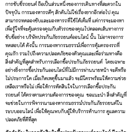
การขับขี่รถยนต์ ถือเป็นส่วนหนึ่งของการเดินทางที่สะดวกใน
ปัจจุบัน การมองหารถดีๆ สักคันไม่ใช่เรื่องยากอีกต่อไป คุณ
สามารถทดลองขับและมองหารถที่ใช้ได้เต็มที่ แต่การจะมองหา
เพื่อรู้ใจที่จะคุ้มครองคุณกับตัวรถของคุณไปตลอดเส้นทางการ
ขับขี่อย่าง บริษัทประกันภัยรถยนต์ออนไลน์ นั้น ไม่อาจรอการ
ทดสอบได้ ดังนั้น การมองหากรมธรรม์เพื่อการคุ้มครองรถที่
คุณรัก รวมไปถึงความปลอดภัยของตัวคุณและเพื่อร่วมทางคือ
สิ่งสำคัญที่สุดสำหรับการเลือกซื้อประกันภัยรถยนต์ โดยเฉพาะ
อย่างยิ่งการซื้อประกันออนไลน์ที่ไม่มีการผ่านนายหน้า จะดีหรือ
ไม่ประการใด เมื่อเกิดเหตุขึ้นมาแล้ว จะมีใครพร้อมให้ความช่วย
เหลือเราหรือไม่ เพื่อให้การตัดสินใจในการเลือกซื้อประกัน
รถยนต์ ได้ตรงตามความต้องการของคุณ ขอแนะนำ สิ่งสำคัญที่
จะช่วยในการพิจารณามองหากรมธรรม์ประกันภัยรถยนต์ใน
ระบบออนไลน์ เพื่อให้คุณพบกับผู้ให้บริการด้านการ ดูแลความ
ปลอดภัยที่ดีที่สุด