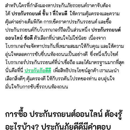
สำหรับใครที่กำลังมองหาประกันภัยรถยนต์ราคาจับต้อง
ได้
ประกันรถยนต์
ชั้น
1
ที่ไหนดี
ให้ความคุ้มครองและความ
คุ้มค่าอย่างเต็มพิกัด การเช็คราคาประกันรถยนต์ และซื้อ
ประกันรถยนต์กับโบรกเกอร์ถือเป็นส่วนหนึ่ง
ประกันรถยนต์
ออนไลน์
ข้อดี
ตัวเลือกที่น่าสนใจไม่ใช่น้อย เนื่องจาก
โบรกเกอร์จะจัดหาประกันที่เหมาะสมมาให้กับคุณ และให้ความ
อุ่นใจตลอดการขับขี่บนท้องถนนเป็นอย่างดี ซึ่งหนึ่งเว็บไซต์
โบรกเกอร์ประกันรถยนต์ที่น่าเชื่อถือ และได้มาตรฐานมากที่สุด
นั่นคือที่นี่
ประกันภัยดีดี
เพื่อสิทธิประโยชน์ลูกค้า เราแนะนำ
เลือกสิ่งดีๆ คุ้มครองดี ให้กับรถคันโปรดของท่าน อบอุ่นใจ
มั่นใจกับการขับขี่รถบนท้องถนน
การซื้อ
ประกันรถยนต์ออนไลน์
ต้องรู้
อะไรบ้าง
?
ประกันภัยดีดีมีคำตอบ