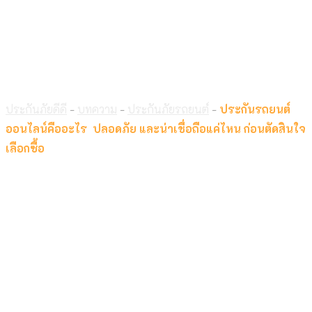
ปลอดภัย และน่าเชื่อถือแค่ไหน ก่อน
ตัดสินใจเลือกซื้อ
ประกันภัยดีดี
-
บทความ
-
ประกันภัยรถยนต์
-
ประกันรถยนต์
ออนไลน์คืออะไร ปลอดภัย และน่าเชื่อถือแค่ไหน ก่อนตัดสินใจ
เลือกซื้อ