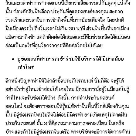
วันและเวลาทำการ” เจอแบบนี้เรียกว่าเสียอารมณ์กันสุดๆ แน่ ดัง
นั้น ก่อนตัดสินใจเลือก ประกันที่ดูแลรถยนต์ของคุณ สะดวก
รวดเร็วและเวลาในการเข้าถึงพื้นที่มากน้อยเพียงใด โดยปกติ
ในเมืองควรไปถึงในเวลาไม่เกิน 30 นาที ส่วนในพื้นที่นอกเมือง
แม้อาจมาถึงช้า แต่ถ้าติดต่อได้เสมอและมีทีมช่วยเหลือได้แน่นอน
ย่อมเป็นอะไรที่อุ่นใจกว่าการที่ติดต่อใครไม่ได้เลย
อู่ซ่อมรถที่สามารถเข้าร่วมใช้บริการได้ มีมากน้อย
เท่าไหร่
อีกหนึ่งปัญหาทำให้ไม่กล้าซื้อประกันรถยนต์ นั่นก็คือ จะรู้ได้
อย่างไรว่าอู่ไหนเข้าซ่อมได้ เคยไหม มีกรมธรรม์อยู่ในมือแต่ไม่รู้
ว่าที่ไหนจะรับซ่อมได้บ้าง ดังนั้น การทำประกันรถยนต์
ออนไลน์ จะต้องตรวจสอบให้รู้แน่ชัดว่าในพื้นที่ใกล้เคียงกับคุณ
นั้น มีอู่ซ่อมรถไหนไมถึงไม่ค่อยมีใครทำ ยามเกิดเหตุไม่คาดฝัน
ประกันรถยนต์ ชั้น 3 ที่ติดรถมาตามการจดทะเบียน ในเครือ
บ้าง และถ้าไม่มีอู่ซ่อมรถในเครือ ทางบริษัทจะมีการจัดการด้าน